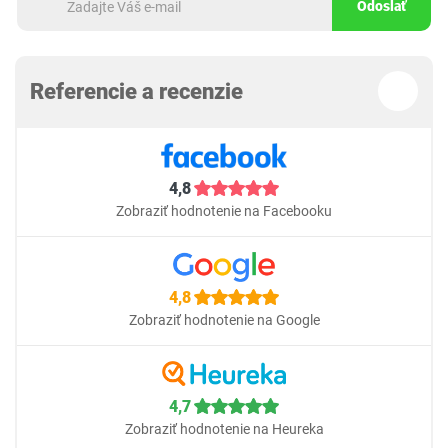
Odoslať
Referencie a recenzie
4,8
Zobraziť hodnotenie na Facebooku
4,8
Zobraziť hodnotenie na Google
4,7
Zobraziť hodnotenie na Heureka