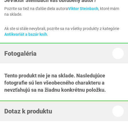
Je
Viktor Steinbach
váš obľúbený autor?
Pozrite sa tiež na ďalšie diela autora
Viktor Steinbach
, ktoré mám
na sklade.
Ak ste si stále nevybrali, pozrite sa na všetky produkty z kategórie
Antikvariát a bazár kníh
.
Fotogaléria
Tento produkt nie je na sklade. Nasledujúce
fotografie sú len všeobecného charakteru a
nevzťahujú sa na žiadnu konkrétnu položku.
Dotaz k produktu