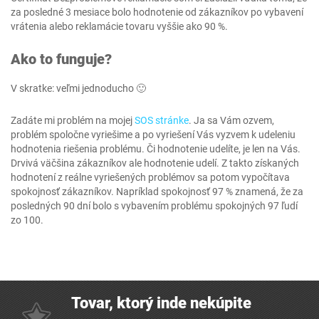
za posledné 3 mesiace bolo hodnotenie od zákazníkov po vybavení
vrátenia alebo reklamácie tovaru vyššie ako 90 %.
Ako to funguje?
V skratke: veľmi jednoducho 🙂
Zadáte mi problém na mojej
SOS stránke
. Ja sa Vám ozvem,
problém spoločne vyriešime a po vyriešení Vás vyzvem k udeleniu
hodnotenia riešenia problému. Či hodnotenie udelíte, je len na Vás.
Drvivá väčšina zákazníkov ale hodnotenie udelí. Z takto získaných
hodnotení z reálne vyriešených problémov sa potom vypočítava
spokojnosť zákazníkov. Napríklad spokojnosť 97 % znamená, že za
posledných 90 dní bolo s vybavením problému spokojných 97 ľudí
zo 100.
Tovar, ktorý inde nekúpite