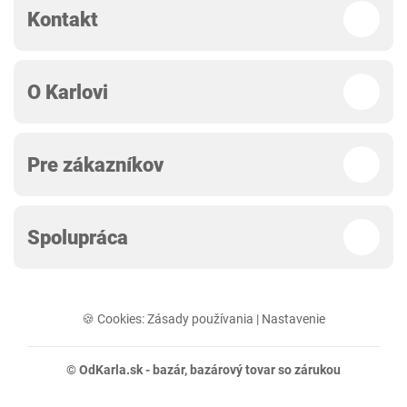
Kontakt
O Karlovi
Pre zákazníkov
Spolupráca
🍪 Cookies:
Zásady používania
|
Nastavenie
© OdKarla.sk -
bazár
, bazárový tovar so zárukou