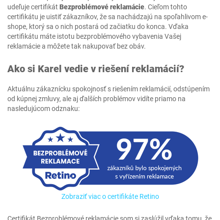
udeľuje certifikát
Bezproblémové reklamácie
. Cieľom tohto
certifikátu je uistiť zákazníkov, že sa nachádzajú na spoľahlivom e-
shope, ktorý sa o nich postará od začiatku do konca. Vďaka
certifikátu máte istotu bezproblémového vybavenia Vašej
reklamácie a môžete tak nakupovať bez obáv.
Ako si Karel vedie v riešení reklamácií?
Aktuálnu zákaznícku spokojnosť s riešením reklamácií, odstúpením
od kúpnej zmluvy, ale aj ďalších problémov vidíte priamo na
nasledujúcom odznaku:
Zobraziť viac o certifikáte Retino
Certifikát Bezproblémové reklamácie som si zaslúžil vďaka tomu, že