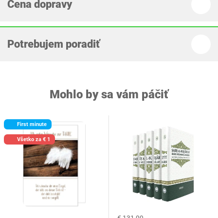
Cena dopravy
Potrebujem poradiť
Mohlo by sa vám páčiť
First minute
Všetko za € 1
€ 131,99