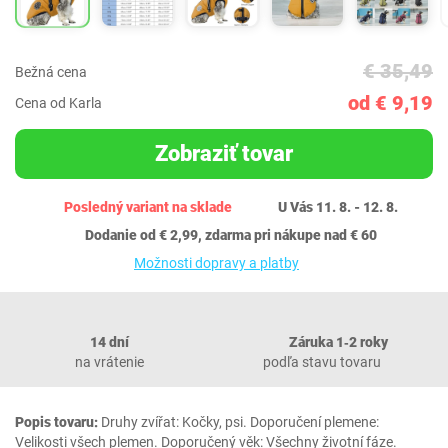
€ 35,49
Bežná cena
od € 9,19
Cena od Karla
Zobraziť tovar
Posledný variant na sklade
U Vás 11. 8. - 12. 8.
Dodanie od € 2,99, zdarma pri nákupe nad € 60
Možnosti dopravy a platby
14 dní
Záruka 1‐2 roky
na vrátenie
podľa stavu tovaru
Popis tovaru:
Druhy zvířat: Kočky, psi. Doporučení plemene:
Velikosti všech plemen. Doporučený věk: Všechny životní fáze.