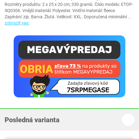
Rozměry produktu: 2 x 25 x 20 cm; 330 gramů. Číslo modelu: ETOP-
SQ0306. Vnější materiál: Polyester. Vnitřní materiál: fleece.
Zapínání: zip. Barva: Žlutá. Velikost: XXL. Doporučená minimální
...
zobraziť viac
Posledná varianta