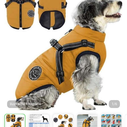
Ilustračné fotografie
1/6