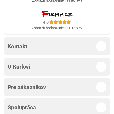
Zobraziť hodnotenie na Heureka
4,8
Zobraziť hodnotenie na Firmy.cz
Kontakt
O Karlovi
Pre zákazníkov
Spolupráca