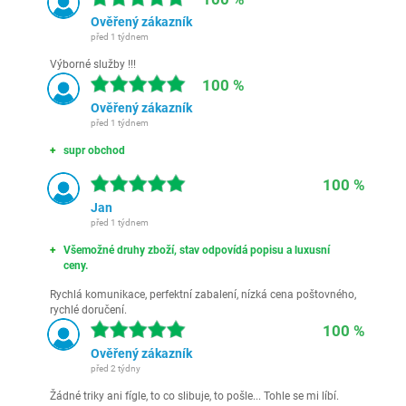
Ověřený zákazník
před 1 týdnem
Výborné služby !!!
100 %
Ověřený zákazník
před 1 týdnem
supr obchod
100 %
Jan
před 1 týdnem
Všemožné druhy zboží, stav odpovídá popisu a luxusní
ceny.
Rychlá komunikace, perfektní zabalení, nízká cena poštovného,
rychlé doručení.
100 %
Ověřený zákazník
před 2 týdny
Žádné triky ani fígle, to co slibuje, to pošle... Tohle se mi líbí.