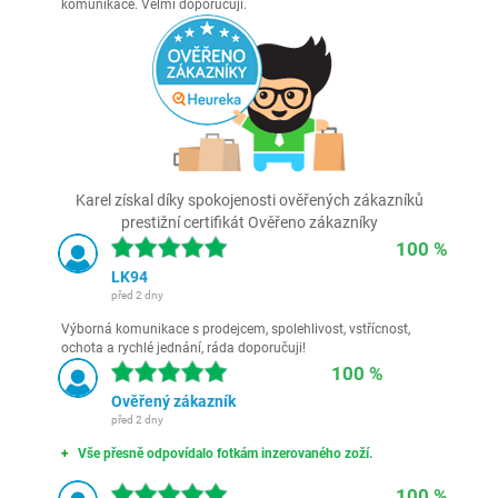
komunikace. Velmi doporučuji.
Karel získal díky spokojenosti ověřených zákazníků
prestižní certifikát Ověřeno zákazníky
100 %
LK94
před 2 dny
Výborná komunikace s prodejcem, spolehlivost, vstřícnost,
ochota a rychlé jednání, ráda doporučuji!
100 %
Ověřený zákazník
před 2 dny
Vše přesně odpovídalo fotkám inzerovaného zoží.
100 %