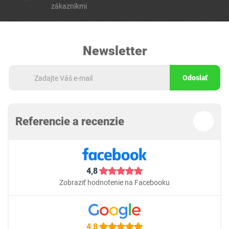
zákazníkmi
Newsletter
Odoslať
Referencie a recenzie
4,8
Zobraziť hodnotenie na Facebooku
4,8