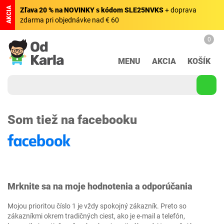
AKCIA
Zľava 20 % na NOVINKY s kódom SLE25NVKS
+ doprava
zdarma pri objednávke nad € 60
0
MENU
AKCIA
KOŠÍK
Som tiež na facebooku
Mrknite sa na moje hodnotenia a odporúčania
Mojou prioritou číslo 1 je vždy spokojný zákazník. Preto so
zákazníkmi okrem tradičných ciest, ako je e-mail a telefón,