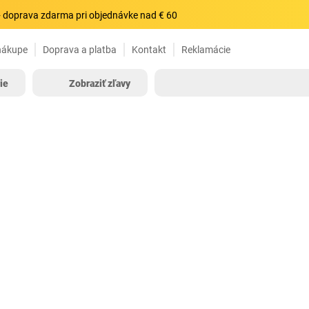
 doprava zdarma pri objednávke nad € 60
nákupe
Doprava a platba
Kontakt
Reklamácie
ie
Zobraziť zľavy