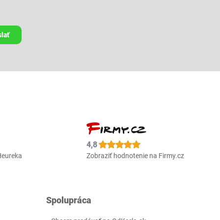
lať
4,8
Heureka
Zobraziť hodnotenie na Firmy.cz
Spolupráca