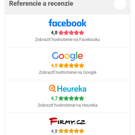
Referencie a recenzie
4,8
Zobraziť hodnotenie na Facebooku
4,8
Zobraziť hodnotenie na Google
4,7
Zobraziť hodnotenie na Heureka
4,8