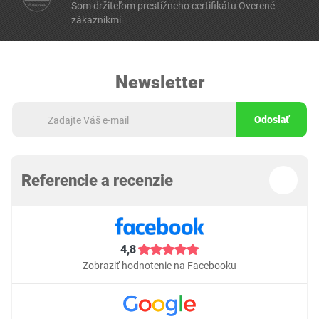
Som držiteľom prestížneho certifikátu Overené
zákazníkmi
Newsletter
Odoslať
Referencie a recenzie
4,8
Zobraziť hodnotenie na Facebooku