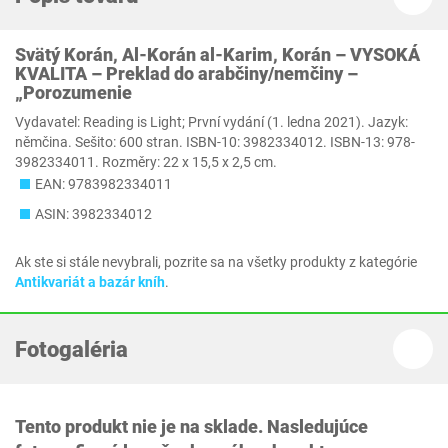
Svätý Korán, Al-Korán al-Karim, Korán – VYSOKÁ
KVALITA – Preklad do arabčiny/nemčiny –
„Porozumenie
Vydavatel: Reading is Light; První vydání (1. ledna 2021). Jazyk:
němčina. Sešito: 600 stran. ISBN-10: 3982334012. ISBN-13: 978-
3982334011. Rozměry: 22 x 15,5 x 2,5 cm.
EAN: 9783982334011
ASIN: 3982334012
Ak ste si stále nevybrali, pozrite sa na všetky produkty z kategórie
Antikvariát a bazár kníh
.
Fotogaléria
Tento produkt nie je na sklade. Nasledujúce