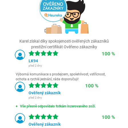
Karel získal díky spokojenosti ověřených zákazníků
prestižní certifikát Ověřeno zákazníky
100 %
LK94
před 2 dny
Výborná komunikace s prodejcem, spolehlivost, vstřícnost,
ochota a rychlé jednání, ráda doporučuji!
100 %
Ověřený zákazník
před 2 dny
Vše přesně odpovídalo fotkám inzerovaného zoží.
100 %
Ověřený zákazník