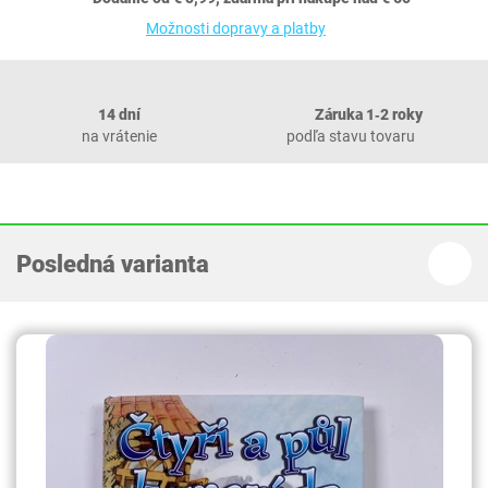
Možnosti dopravy a platby
14 dní
Záruka 1‐2 roky
na vrátenie
podľa stavu tovaru
Posledná varianta