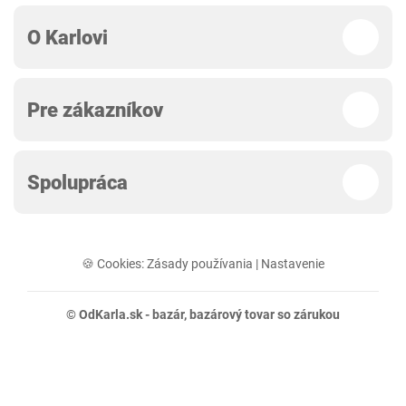
O Karlovi
Pre zákazníkov
Spolupráca
🍪 Cookies:
Zásady používania
|
Nastavenie
© OdKarla.sk -
bazár
, bazárový tovar so zárukou