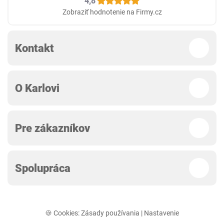
4,8
Zobraziť hodnotenie na Firmy.cz
Kontakt
O Karlovi
Pre zákazníkov
Spolupráca
🍪 Cookies:
Zásady používania
|
Nastavenie