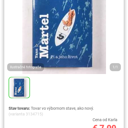
Ilustračné fotografie
1/1
Stav tovaru:
Tovar vo výbornom stave, ako nový.
(varianta 3134715)
Cena od Karla