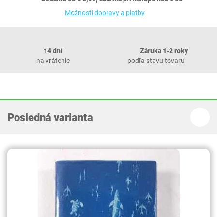
Možnosti dopravy a platby
14 dní
Záruka 1‐2 roky
na vrátenie
podľa stavu tovaru
Posledná varianta