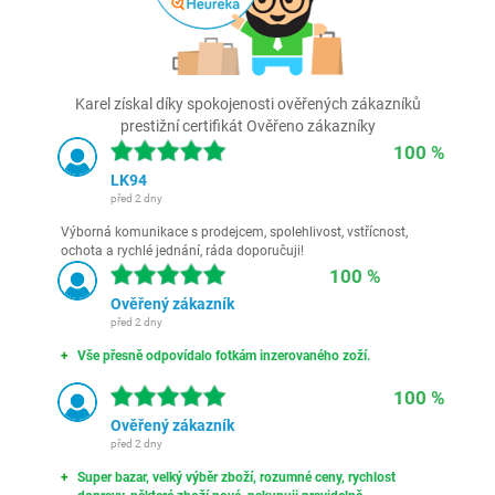
Karel získal díky spokojenosti ověřených zákazníků
prestižní certifikát Ověřeno zákazníky
100 %
LK94
před 2 dny
Výborná komunikace s prodejcem, spolehlivost, vstřícnost,
ochota a rychlé jednání, ráda doporučuji!
100 %
Ověřený zákazník
před 2 dny
Vše přesně odpovídalo fotkám inzerovaného zoží.
100 %
Ověřený zákazník
před 2 dny
Super bazar, velký výběr zboží, rozumné ceny, rychlost