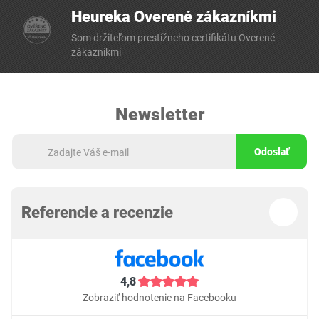
Heureka Overené zákazníkmi
Som držiteľom prestížneho certifikátu Overené
zákazníkmi
Newsletter
Odoslať
Referencie a recenzie
4,8
Zobraziť hodnotenie na Facebooku