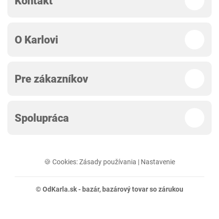
Kontakt
O Karlovi
Pre zákazníkov
Spolupráca
🍪 Cookies:
Zásady používania
|
Nastavenie
© OdKarla.sk -
bazár
, bazárový tovar so zárukou