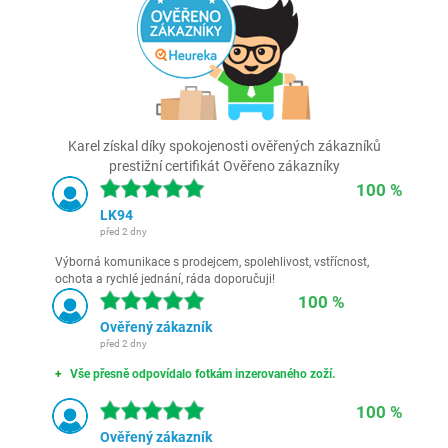
Karel získal díky spokojenosti ověřených zákazníků
prestižní certifikát Ověřeno zákazníky
100 %
LK94
před 2 dny
Výborná komunikace s prodejcem, spolehlivost, vstřícnost,
ochota a rychlé jednání, ráda doporučuji!
100 %
Ověřený zákazník
před 2 dny
Vše přesně odpovídalo fotkám inzerovaného zoží.
100 %
Ověřený zákazník