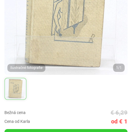
Ilustračné fotografie
1/1
€ 6,29
Bežná cena
od € 1
Cena od Karla