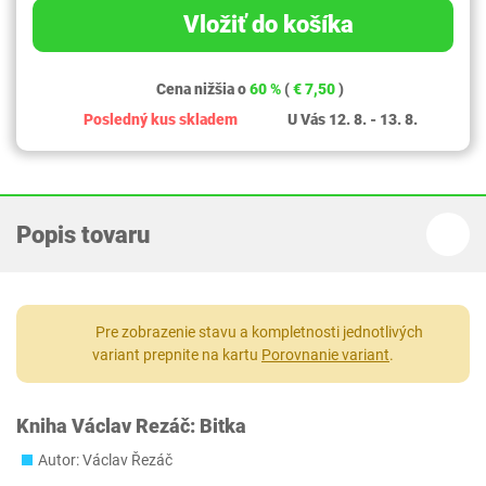
Vložiť do košíka
Cena nižšia o
60 %
(
€ 7,50
)
Posledný kus skladem
U Vás 12. 8. - 13. 8.
Popis tovaru
Pre zobrazenie stavu a kompletnosti jednotlivých
variant prepnite na kartu
Porovnanie variant
.
Kniha Václav Rezáč: Bitka
Autor: Václav Řezáč