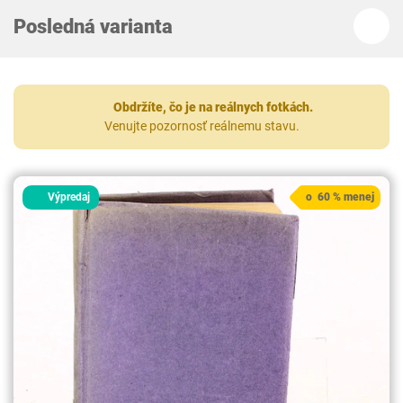
Posledná varianta
Obdržíte, čo je na reálnych fotkách.
Venujte pozornosť reálnemu stavu.
Výpredaj
o 60 % menej