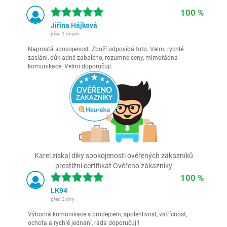
100 %
Jiřina Hájková
před 1 dnem
Naprostá spokojenost. Zboží odpovídá foto. Velmi rychlé
zaslání, důkladně zabaleno, rozumné ceny, mimořádná
komunikace. Velmi doporučuji.
Karel získal díky spokojenosti ověřených zákazníků
prestižní certifikát Ověřeno zákazníky
100 %
LK94
před 2 dny
Výborná komunikace s prodejcem, spolehlivost, vstřícnost,
ochota a rychlé jednání, ráda doporučuji!