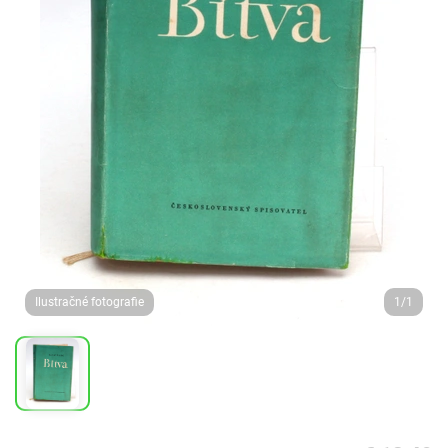
Ilustračné fotografie
1/1