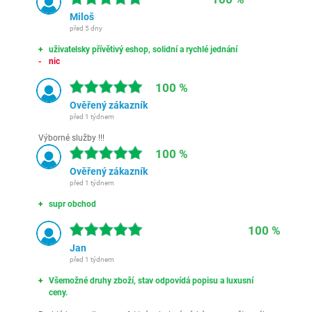
Miloš
před 5 dny
uživatelsky přívětivý eshop, solidní a rychlé jednání
nic
100 %
Ověřený zákazník
před 1 týdnem
Výborné služby !!!
100 %
Ověřený zákazník
před 1 týdnem
supr obchod
100 %
Jan
před 1 týdnem
Všemožné druhy zboží, stav odpovídá popisu a luxusní
ceny.