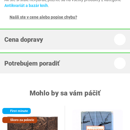
Antikvariát a bazár kníh
.
Našli ste v cene alebo popise chybu?
Cena dopravy
Potrebujem poradiť
Mohlo by sa vám páčiť
First minute
Skoro za polovic