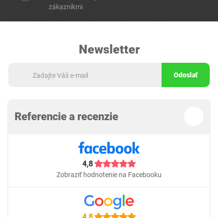
zákazníkmi
Newsletter
Odoslať
Referencie a recenzie
4,8
Zobraziť hodnotenie na Facebooku
4,8