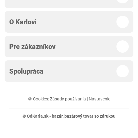
O Karlovi
Pre zákazníkov
Spolupráca
🍪 Cookies:
Zásady používania
|
Nastavenie
© OdKarla.sk -
bazár
, bazárový tovar so zárukou