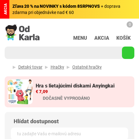
AKCIA
Zľava 20 % na NOVINKY s kódom 8SRPNOVS
+ doprava
zdarma pri objednávke nad € 60
0
MENU
AKCIA
KOŠÍK
Detský tovar
Hračky
Ostatné hračky
Hra s lietajúcimi diskami Anyingkai
€ 7,09