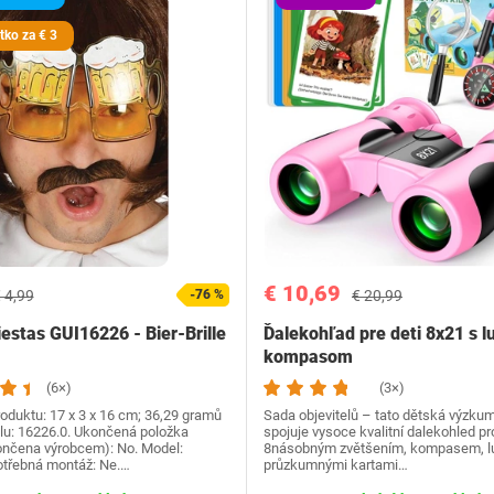
tko za € 3
€ 10,69
 4,99
-76 %
€ 20,99
iestas GUI16226 - Bier-Brille
Ďalekohľad pre deti 8x21 s l
kompasom
(6×)
(3×)
oduktu: 17 x 3 x 16 cm; 36,29 gramů
Sada objevitelů – tato dětská výzku
lu: 16226.0. Ukončená položka
spojuje vysoce kvalitní dalekohled pro
ončena výrobcem): No. Model:
8násobným zvětšením, kompasem, l
otřebná montáž: Ne.…
průzkumnými kartami…