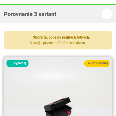
Porovnanie 3 variant
Obdržíte, čo je na reálnych fotkách.
Venujte pozornosť reálnemu stavu.
Výpredaj
o 62 % menej