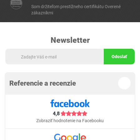
Som držiteľom prestížneho certifikátu Overené
zákazníkmi
Newsletter
Odoslať
Referencie a recenzie
4,8
Zobraziť hodnotenie na Facebooku