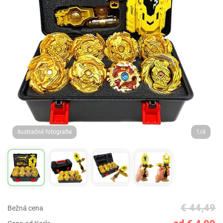
Ilustračné fotografie
1/4
€ 44,49
Bežná cena