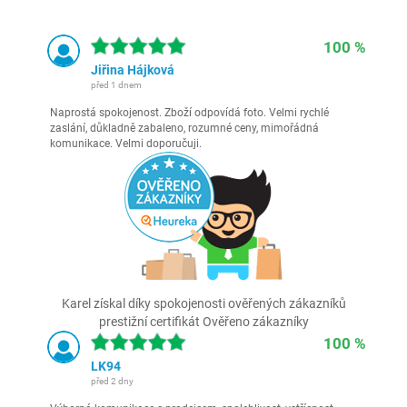
100 %
Jiřina Hájková
před 1 dnem
Naprostá spokojenost. Zboží odpovídá foto. Velmi rychlé
zaslání, důkladně zabaleno, rozumné ceny, mimořádná
komunikace. Velmi doporučuji.
Karel získal díky spokojenosti ověřených zákazníků
prestižní certifikát Ověřeno zákazníky
100 %
LK94
před 2 dny