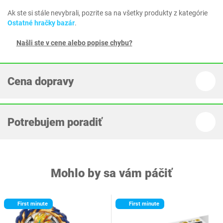
Ak ste si stále nevybrali, pozrite sa na všetky produkty z kategórie
Ostatné hračky bazár
.
Našli ste v cene alebo popise chybu?
Cena dopravy
Potrebujem poradiť
Mohlo by sa vám páčiť
First minute
First minute