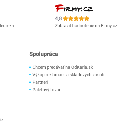
4,8
Heureka
Zobraziť hodnotenie na Firmy.cz
Spolupráca
Chcem predávať na OdKarla.sk
Výkup reklamácií a skladových zásob
Partneri
Paletový tovar
ie