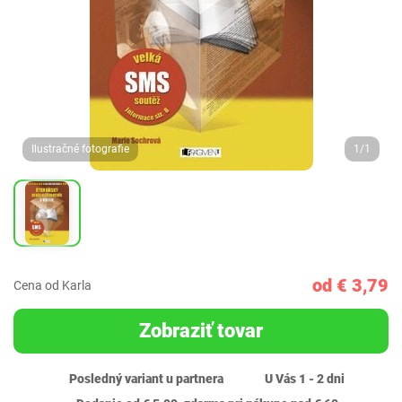
Ilustračné fotografie
1/1
od € 3,79
Cena od Karla
Zobraziť tovar
Posledný variant u partnera
U Vás 1 - 2 dni