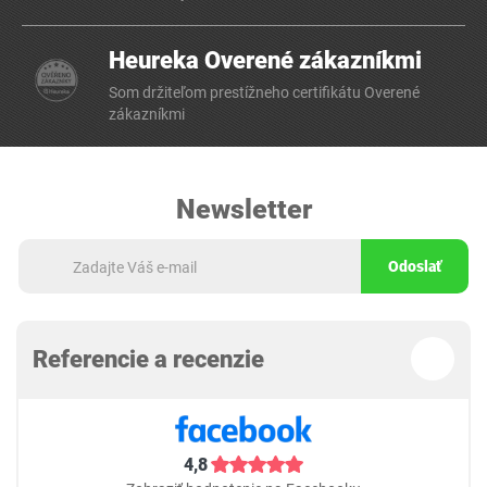
Heureka Overené zákazníkmi
Som držiteľom prestížneho certifikátu Overené
zákazníkmi
Newsletter
Odoslať
Referencie a recenzie
4,8