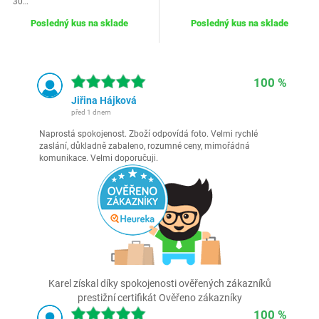
30…
Posledný kus na sklade
Posledný kus na sklade
100 %
Jiřina Hájková
před 1 dnem
Naprostá spokojenost. Zboží odpovídá foto. Velmi rychlé
zaslání, důkladně zabaleno, rozumné ceny, mimořádná
komunikace. Velmi doporučuji.
Karel získal díky spokojenosti ověřených zákazníků
prestižní certifikát Ověřeno zákazníky
100 %