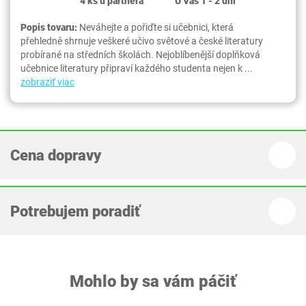
4 ks u partnera
U Vás 1 - 2 dni
Popis tovaru:
Neváhejte a pořiďte si učebnici, která
přehledně shrnuje veškeré učivo světové a české literatury
probírané na středních školách. Nejoblíbenější doplňková
učebnice literatury připraví každého studenta nejen k ...
zobraziť viac
Cena dopravy
Potrebujem poradiť
Mohlo by sa vám páčiť