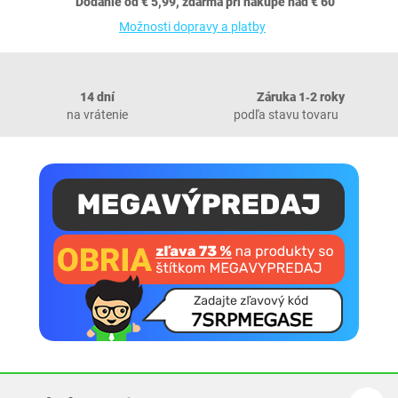
Dodanie od € 5,99, zdarma pri nákupe nad € 60
Možnosti dopravy a platby
14 dní
Záruka 1‐2 roky
na vrátenie
podľa stavu tovaru