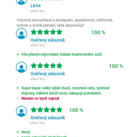
LK94
před 2 dny
Výborná komunikace s prodejcem, spolehlivost, vstřícnost,
ochota a rychlé jednání, ráda doporučuji!
100 %
Ověřený zákazník
před 2 dny
Vše přesně odpovídalo fotkám inzerovaného zoží.
100 %
Ověřený zákazník
před 2 dny
Super bazar, velký výběr zboží, rozumné ceny, rychlost
dopravy, některé zboží nové, nakupuji pravidelně..
Nemám co bych napsal
100 %
Ověřený zákazník
před 3 dny
levný