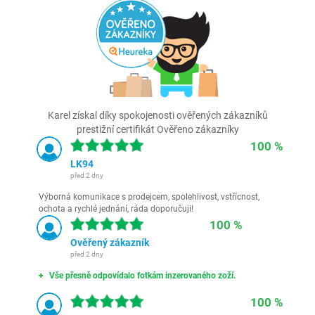
Karel získal díky spokojenosti ověřených zákazníků
prestižní certifikát Ověřeno zákazníky
100 %
LK94
před 2 dny
Výborná komunikace s prodejcem, spolehlivost, vstřícnost,
ochota a rychlé jednání, ráda doporučuji!
100 %
Ověřený zákazník
před 2 dny
Vše přesně odpovídalo fotkám inzerovaného zoží.
100 %