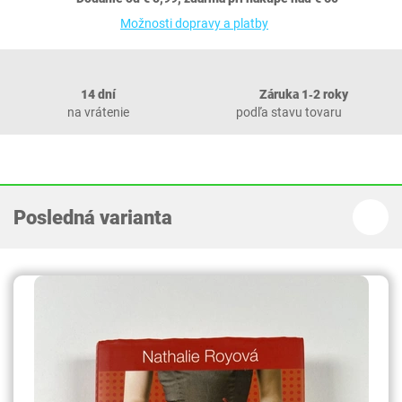
Možnosti dopravy a platby
14 dní
Záruka 1‐2 roky
na vrátenie
podľa stavu tovaru
Posledná varianta