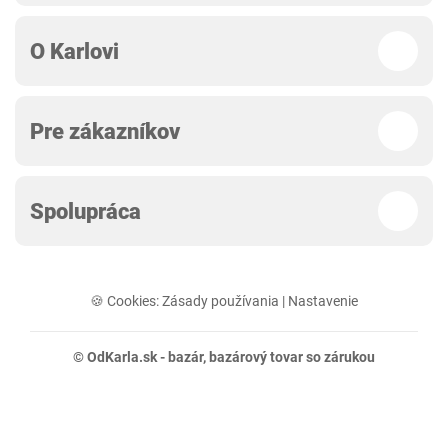
O Karlovi
Pre zákazníkov
Spolupráca
🍪 Cookies:
Zásady používania
|
Nastavenie
© OdKarla.sk -
bazár
, bazárový tovar so zárukou