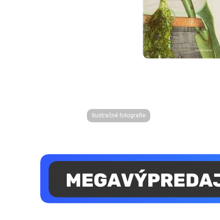
Ilustračné fotografie