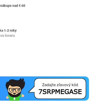
 nákupe nad € 60
ka 1‐2 roky
avu tovaru