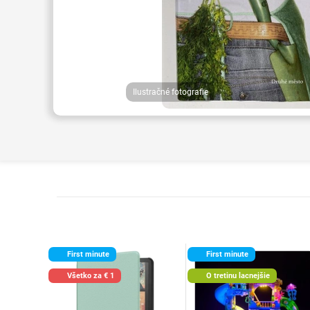
Ilustračné fotografie
First minute
First minute
Všetko za € 1
O tretinu lacnejšie