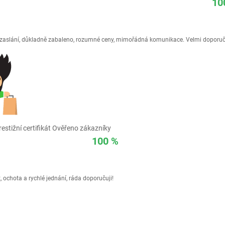
10
é zaslání, důkladně zabaleno, rozumné ceny, mimořádná komunikace. Velmi doporuč
estižní certifikát Ověřeno zákazníky
100 %
 ochota a rychlé jednání, ráda doporučuji!