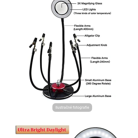
Ilustračné fotografie