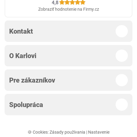
4,8
Zobraziť hodnotenie na Firmy.cz
Kontakt
O Karlovi
Pre zákazníkov
Spolupráca
🍪 Cookies:
Zásady používania
|
Nastavenie