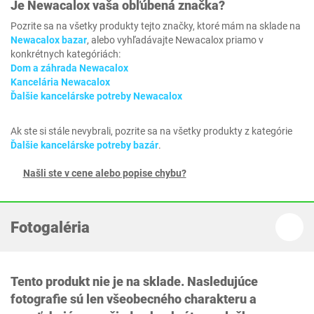
Je
Newacalox
vaša obľúbená značka?
Pozrite sa na všetky produkty tejto značky, ktoré mám na sklade na
Newacalox bazar
, alebo vyhľadávajte Newacalox priamo v
konkrétnych kategóriách:
Dom a záhrada Newacalox
Kancelária Newacalox
Ďalšie kancelárske potreby Newacalox
Ak ste si stále nevybrali, pozrite sa na všetky produkty z kategórie
Ďalšie kancelárske potreby bazár
.
Našli ste v cene alebo popise chybu?
Fotogaléria
Tento produkt nie je na sklade. Nasledujúce
fotografie sú len všeobecného charakteru a