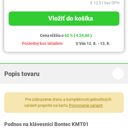
€ 12,51 bez DPH
Vložiť do košíka
Cena nižšia o
62 %
(
€ 24,60
)
Posledný kus skladem
U Vás 12. 8. - 13. 8.
Popis tovaru
Pre zobrazenie stavu a kompletnosti jednotlivých
variant prepnite na kartu
Porovnanie variant
.
Podnos na klávesnici Bontec ‎KMT01