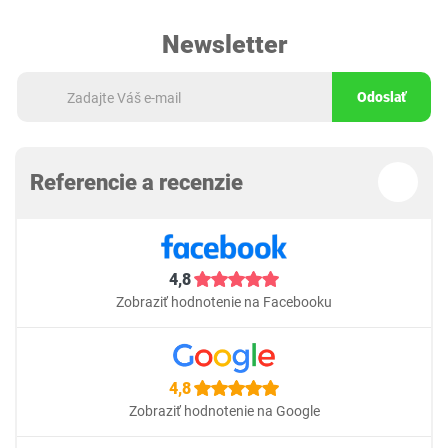
Newsletter
Odoslať
Referencie a recenzie
4,8
Zobraziť hodnotenie na Facebooku
4,8
Zobraziť hodnotenie na Google