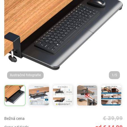
Ilustračné fotografie
1/5
€ 39,99
Bežná cena