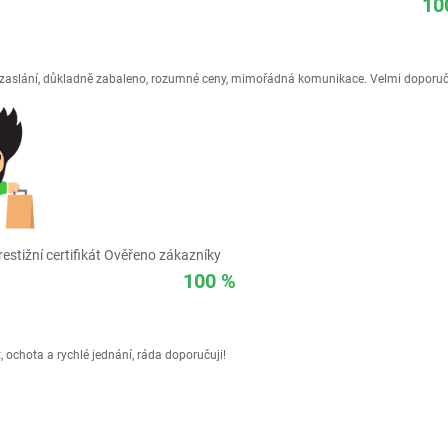
10
é zaslání, důkladně zabaleno, rozumné ceny, mimořádná komunikace. Velmi doporuč
estižní certifikát Ověřeno zákazníky
100 %
 ochota a rychlé jednání, ráda doporučuji!