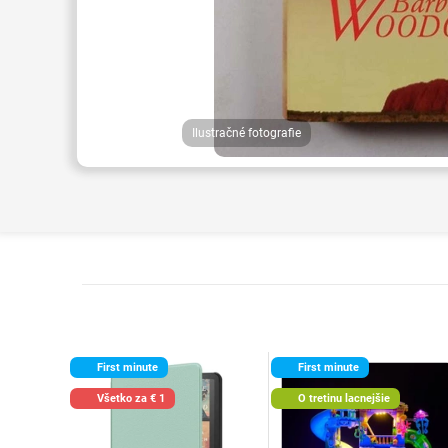
Ilustračné fotografie
First minute
First minute
Všetko za € 1
O tretinu lacnejšie