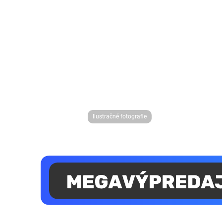
Ilustračné fotografie