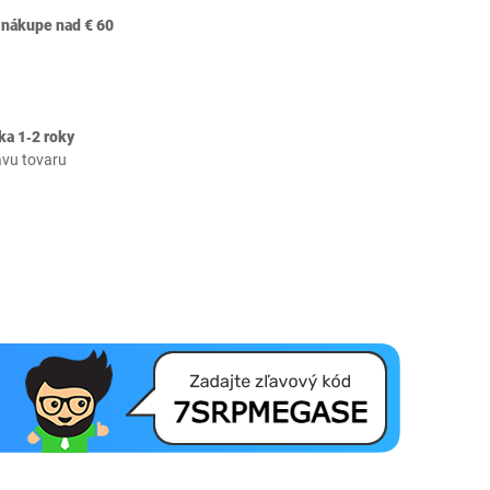
 nákupe nad € 60
ka 1‐2 roky
avu tovaru