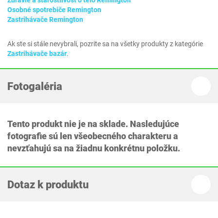
Zdravie a starostlivosť o telo Remington
Osobné spotrebiče Remington
Zastrihávače Remington
Ak ste si stále nevybrali, pozrite sa na všetky produkty z kategórie
Zastrihávače bazár
.
Fotogaléria
Tento produkt nie je na sklade. Nasledujúce
fotografie sú len všeobecného charakteru a
nevzťahujú sa na žiadnu konkrétnu položku.
Dotaz k produktu