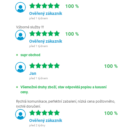
100 %
Ověřený zákazník
před 1 týdnem
Výborné služby !!!
100 %
Ověřený zákazník
před 1 týdnem
supr obchod
100 %
Jan
před 1 týdnem
Všemožné druhy zboží, stav odpovídá popisu a luxusní
ceny.
Rychlá komunikace, perfektní zabalení, nízká cena poštovného,
rychlé doručení.
100 %
Ověřený zákazník
před 2 týdny