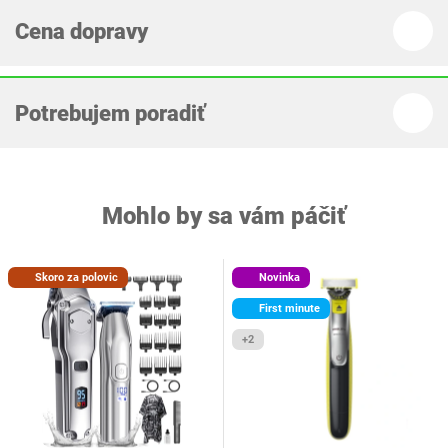
Cena dopravy
Potrebujem poradiť
Mohlo by sa vám páčiť
Skoro za polovic
Novinka
First minute
+2