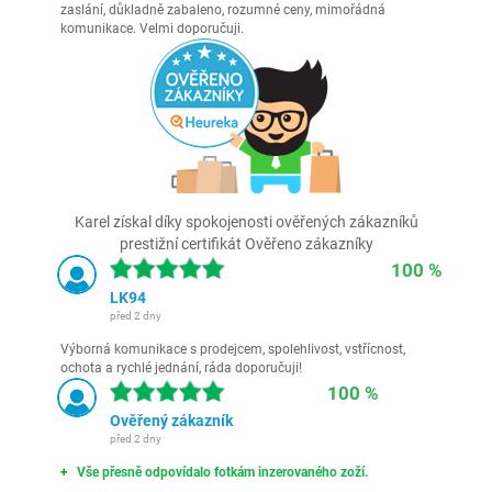
zaslání, důkladně zabaleno, rozumné ceny, mimořádná
komunikace. Velmi doporučuji.
Karel získal díky spokojenosti ověřených zákazníků
prestižní certifikát Ověřeno zákazníky
100 %
LK94
před 2 dny
Výborná komunikace s prodejcem, spolehlivost, vstřícnost,
ochota a rychlé jednání, ráda doporučuji!
100 %
Ověřený zákazník
před 2 dny
Vše přesně odpovídalo fotkám inzerovaného zoží.