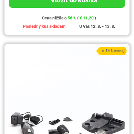
Vložiť do košíka
Cena nižšia o
56 %
(
€ 11,20
)
Posledný kus skladem
U Vás 12. 8. - 13. 8.
o 54 % menej