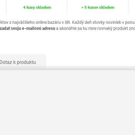
4 kusy skladem
> 5 kusov skladem
uktov z najväčšieho online bazáru v SR. Každý deň stovky noviniek v pon
zadať svoju e-mailovú adresu
a akonáhle sa ku mne rovnaký produkt zn
Dotaz k produktu