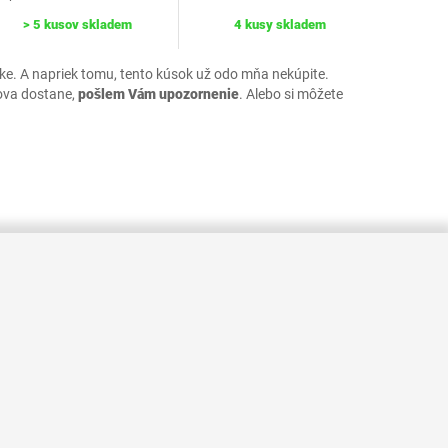
> 5 kusov skladem
4 kusy skladem
uke. A napriek tomu, tento kúsok už odo mňa nekúpite.
ova dostane,
pošlem Vám upozornenie
. Alebo si môžete