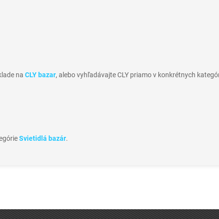
sklade na
CLY bazar
, alebo vyhľadávajte CLY priamo v konkrétnych kategó
tegórie
Svietidlá bazár
.