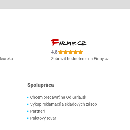
4,8
Heureka
Zobraziť hodnotenie na Firmy.cz
Spolupráca
Chcem predávať na OdKarla.sk
Výkup reklamácií a skladových zásob
Partneri
Paletový tovar