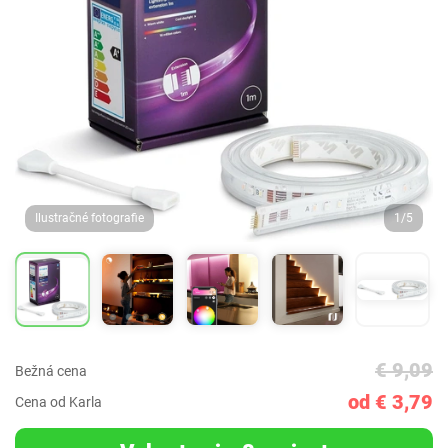
Ilustračné fotografie
1/5
€ 9,09
Bežná cena
od € 3,79
Cena od Karla