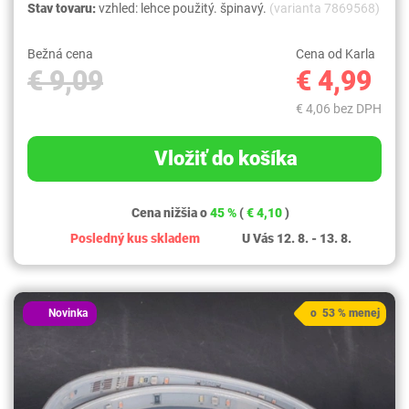
Stav tovaru:
vzhled: lehce použitý. špinavý.
(varianta 7869568)
Bežná cena
Cena od Karla
€ 9,09
€ 4,99
€ 4,06 bez DPH
Vložiť do košíka
Cena nižšia o
45 %
(
€ 4,10
)
Posledný kus skladem
U Vás 12. 8. - 13. 8.
Novinka
o 53 % menej