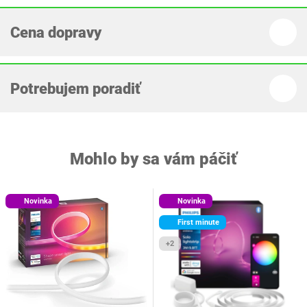
Cena dopravy
Potrebujem poradiť
Mohlo by sa vám páčiť
Novinka
Novinka
First minute
+2