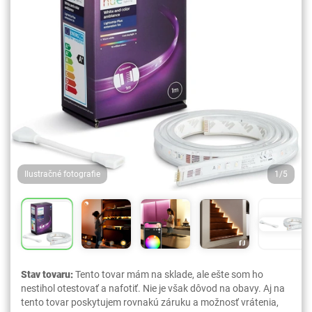
Ilustračné fotografie
1/5
Stav tovaru:
Tento tovar mám na sklade, ale ešte som ho
nestihol otestovať a nafotiť. Nie je však dôvod na obavy. Aj na
tento tovar poskytujem rovnakú záruku a možnosť vrátenia,