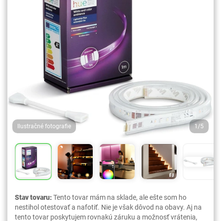
Ilustračné fotografie
1/5
Stav tovaru:
Tento tovar mám na sklade, ale ešte som ho
nestihol otestovať a nafotiť. Nie je však dôvod na obavy. Aj na
tento tovar poskytujem rovnakú záruku a možnosť vrátenia,