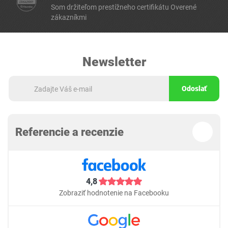
Som držiteľom prestížneho certifikátu Overené
zákazníkmi
Newsletter
Odoslať
Referencie a recenzie
4,8
Zobraziť hodnotenie na Facebooku