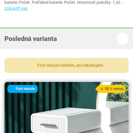
baterie: Počet. Potřebné baterie: Počet. Hmotnost položky: 1,42
...
zobraziť viac
Posledná varianta
First minute
nefotím, ani netestujem.
First minute
o 58 % menej