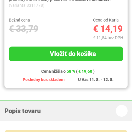
(varianta 8311778)
Bežná cena
Cena od Karla
€ 33,79
€ 14,19
€ 11,54 bez DPH
Vložiť do košíka
Cena nižšia o
58 %
(
€ 19,60
)
Posledný kus skladem
U Vás 11. 8. - 12. 8.
Popis tovaru