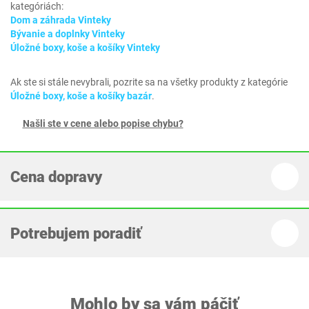
kategóriách:
Dom a záhrada Vinteky
Bývanie a doplnky Vinteky
Úložné boxy, koše a košíky Vinteky
Ak ste si stále nevybrali, pozrite sa na všetky produkty z kategórie
Úložné boxy, koše a košíky bazár
.
Našli ste v cene alebo popise chybu?
Cena dopravy
Potrebujem poradiť
Mohlo by sa vám páčiť