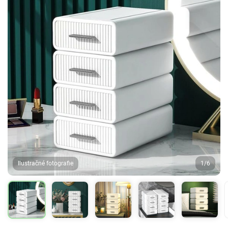
Ilustračné fotografie
1/6