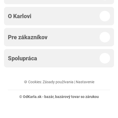
O Karlovi
Pre zákazníkov
Spolupráca
🍪 Cookies:
Zásady používania
|
Nastavenie
© OdKarla.sk -
bazár
, bazárový tovar so zárukou