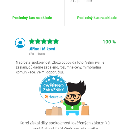
9 12 přihrádek
Posledný kus na sklade
Posledný kus na sklade
100 %
Jiřina Hájková
před 1 dnem
Naprostá spokojenost. Zboží odpovídá foto. Velmi rychlé
zaslání, důkladně zabaleno, rozumné ceny, mimořádná
komunikace. Velmi doporučuji.
Karel získal díky spokojenosti ověřených zákazníků
prestižní certifikát Ověřeno zákazníky