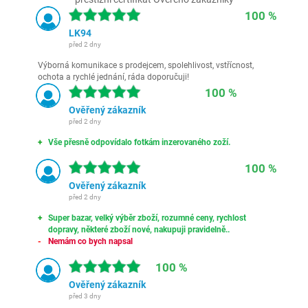
100 %
LK94
před 2 dny
Výborná komunikace s prodejcem, spolehlivost, vstřícnost,
ochota a rychlé jednání, ráda doporučuji!
100 %
Ověřený zákazník
před 2 dny
Vše přesně odpovídalo fotkám inzerovaného zoží.
100 %
Ověřený zákazník
před 2 dny
Super bazar, velký výběr zboží, rozumné ceny, rychlost
dopravy, některé zboží nové, nakupuji pravidelně..
Nemám co bych napsal
100 %
Ověřený zákazník
před 3 dny