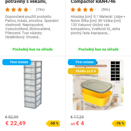
potraviny s vekami,
Compactor RAN4746
súprava 10 kusov –…
(19×)
(59×)
Doporučené použití produktu:
Hloubka [cm]: 0.1 Materiál: Lldpe +
Pečivo, máslo, zmrzlina. Speciální
Nylon Šířka [cm]: 80 Výška [cm]:
vlastnosti: Nepropustné,
130 Vakuový úložný vak
Vzduchotěsné, Stohovatelné,
kompaktoru, Vvelikost XL, extra
Přenosné. Tvar nádoby:
plochý, řada Aspispace,…
Obdélníkový. Vhodné…
Posledný kus na sklade
Posledný kus na sklade
First minute
First minute
Všetko za € 4
€ 52,99
€ 17,29
€ 22,49
€ 4
-58 %
-76 %
od