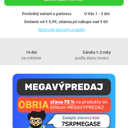
Posledný variant u partnera
U Vás 1 - 2 dni
Dodanie od € 5,99, zdarma pri nákupe nad € 60
Možnosti dopravy a platby
14 dní
Záruka 1‐2 roky
na vrátenie
podľa stavu tovaru