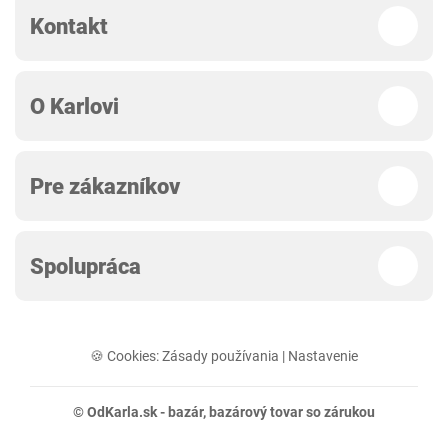
Kontakt
O Karlovi
Pre zákazníkov
Spolupráca
🍪 Cookies:
Zásady používania
|
Nastavenie
© OdKarla.sk -
bazár
, bazárový tovar so zárukou