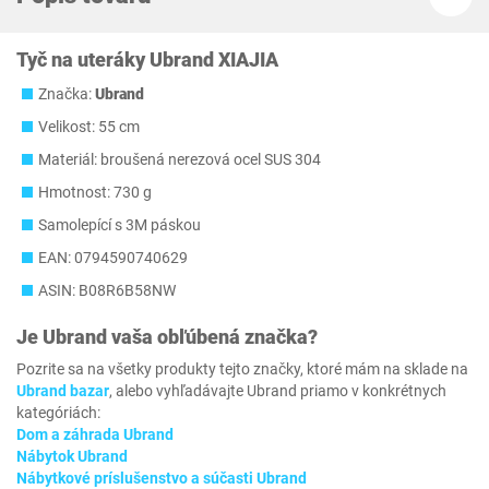
Tyč na uteráky Ubrand XIAJIA
Značka:
Ubrand
Velikost: 55 cm
Materiál: broušená nerezová ocel SUS 304
Hmotnost: 730 g
Samolepící s 3M páskou
EAN: 0794590740629
ASIN: B08R6B58NW
Je
Ubrand
vaša obľúbená značka?
Pozrite sa na všetky produkty tejto značky, ktoré mám na sklade na
Ubrand bazar
, alebo vyhľadávajte Ubrand priamo v konkrétnych
kategóriách:
Dom a záhrada Ubrand
Nábytok Ubrand
Nábytkové príslušenstvo a súčasti Ubrand