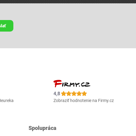
lať
4,8
Heureka
Zobraziť hodnotenie na Firmy.cz
Spolupráca