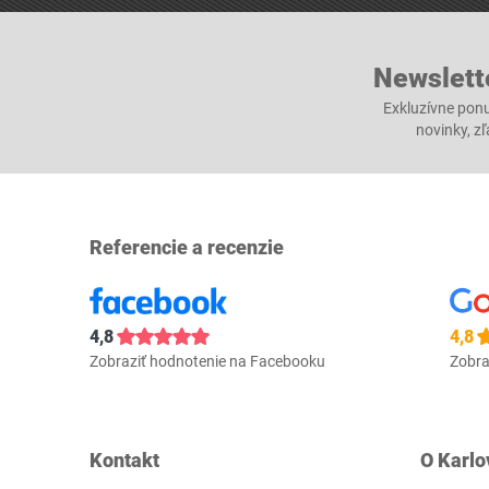
Newslett
Exkluzívne ponu
novinky, z
Referencie a recenzie
4,8
4,8
Zobraziť hodnotenie na Facebooku
Zobra
Kontakt
O Karlo