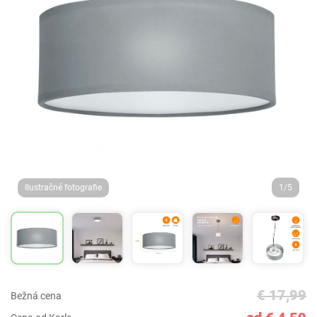
Ilustračné fotografie
1/5
€ 17,99
Bežná cena