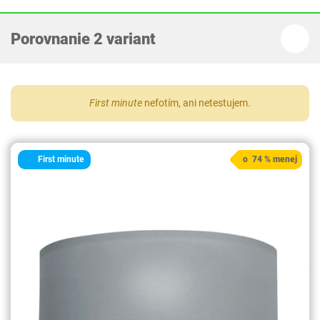
Porovnanie 2 variant
First minute
nefotím, ani netestujem.
First minute
o 74 % menej