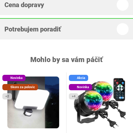
Cena dopravy
Potrebujem poradiť
Mohlo by sa vám páčiť
Novinka
Akcia
Skoro za polovic
Novinka
+2
+4