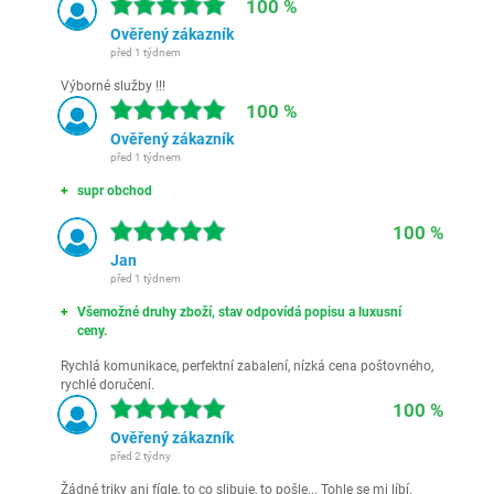
100 %
Ověřený zákazník
před 1 týdnem
Výborné služby !!!
100 %
Ověřený zákazník
před 1 týdnem
supr obchod
100 %
Jan
před 1 týdnem
Všemožné druhy zboží, stav odpovídá popisu a luxusní
ceny.
Rychlá komunikace, perfektní zabalení, nízká cena poštovného,
rychlé doručení.
100 %
Ověřený zákazník
před 2 týdny
Žádné triky ani fígle, to co slibuje, to pošle... Tohle se mi líbí.