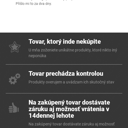
Přišlo mi to za dva dny.
Tovar, ktorý inde nekúpite
U mňa zoženiete unikátne produkty, ktoré nikto iný
neponúka
Tovar prechádza kontrolou
Produkty overujem a uvádzam ich skutočný stav
Na zakúpený tovar dostávate
záruku aj možnosť vrátenia v
14dennej lehote
Na zakúpený tovar dostávate záruku aj možnosť