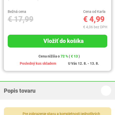
Bežná cena
Cena od Karla
€ 17,99
€ 4,99
€ 4,06 bez DPH
Vložiť do košíka
Cena nižšia o
72 %
(
€ 13
)
Posledný kus skladem
U Vás 12. 8. - 13. 8.
Popis tovaru
Pre zobrazenie stavu a kompletnosti jednotlivých