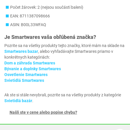
Počet žárovek: 2 (nejsou součástí balení)
EAN: 8711387098666
ASIN: B00L33WFAQ
Je
Smartwares
vaša obľúbená značka?
Pozrite sa na všetky produkty tejto značky, ktoré mám na sklade na
Smartwares bazar
, alebo vyhľadávajte Smartwares priamo v
konkrétnych kategóriách:
Dom a záhrada Smartwares
Bývanie a doplnky Smartwares
Osvetlenie Smartwares
Svietidlá Smartwares
Ak ste si stále nevybrali, pozrite sa na všetky produkty z kategórie
Svietidlá bazár
.
Našli ste v cene alebo popise chybu?