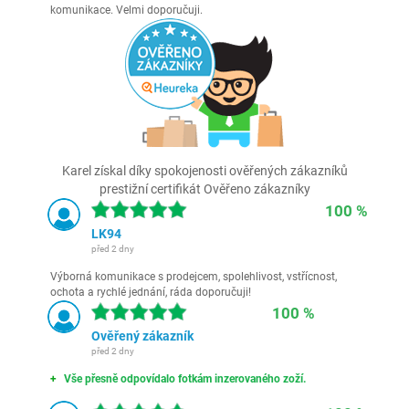
komunikace. Velmi doporučuji.
Karel získal díky spokojenosti ověřených zákazníků
prestižní certifikát Ověřeno zákazníky
100 %
LK94
před 2 dny
Výborná komunikace s prodejcem, spolehlivost, vstřícnost,
ochota a rychlé jednání, ráda doporučuji!
100 %
Ověřený zákazník
před 2 dny
Vše přesně odpovídalo fotkám inzerovaného zoží.