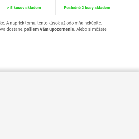
> 5 kusov skladem
Posledné 2 kusy skladem
uke. A napriek tomu, tento kúsok už odo mňa nekúpite.
ova dostane,
pošlem Vám upozornenie
. Alebo si môžete