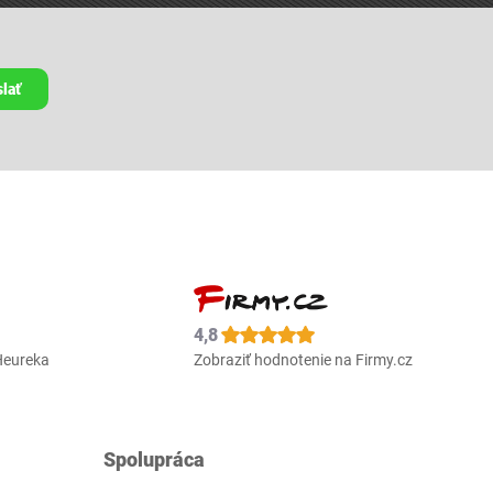
lať
4,8
Heureka
Zobraziť hodnotenie na Firmy.cz
Spolupráca