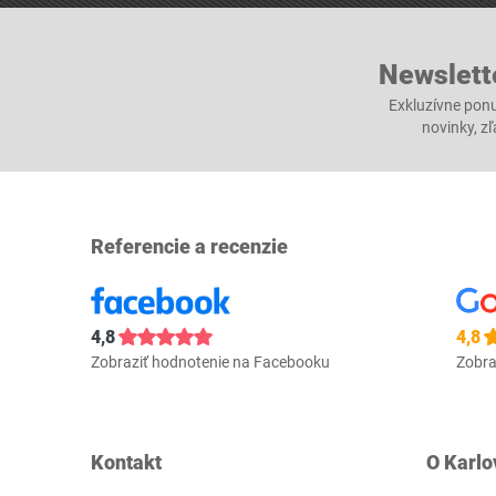
Newslett
Exkluzívne ponu
novinky, z
Referencie a recenzie
4,8
4,8
Zobraziť hodnotenie na Facebooku
Zobra
Kontakt
O Karlo