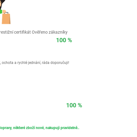
estižní certifikát Ověřeno zákazníky
100 %
 ochota a rychlé jednání, ráda doporučuji!
100 %
opravy, některé zboží nové, nakupuji pravidelně..