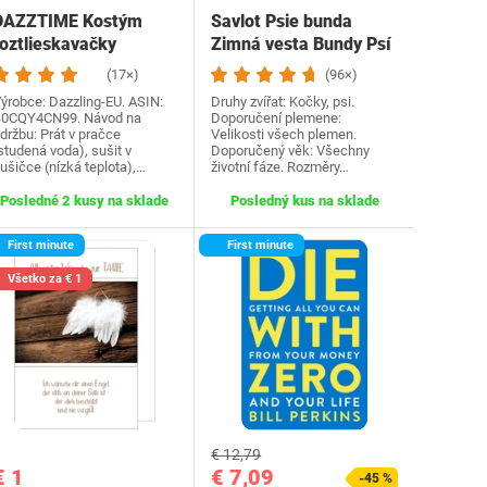
DAZZTIME Kostým
Savlot Psie bunda
roztlieskavačky
Zimná vesta Bundy Psí
dámske, kostým…
kabát Psí sveter…
(17×)
(96×)
ýrobce: Dazzling-EU. ASIN:
Druhy zvířat: Kočky, psi.
0CQY4CN99. Návod na
Doporučení plemene:
držbu: Prát v pračce
Velikosti všech plemen.
studená voda), sušit v
Doporučený věk: Všechny
ušičce (nízká teplota),…
životní fáze. Rozměry…
Posledné 2 kusy na sklade
Posledný kus na sklade
First minute
First minute
Všetko za € 1
€ 12,79
€ 1
€ 7,09
-45 %