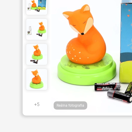
+5
Reálna fotografia