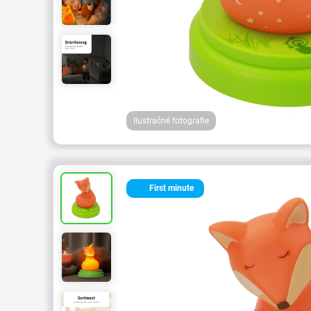
Ilustračné fotografie
First minute