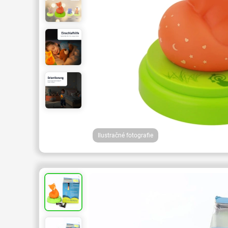
Ilustračné fotografie