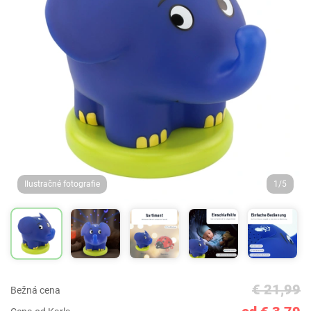
Ilustračné fotografie
1/5
€ 21,99
Bežná cena