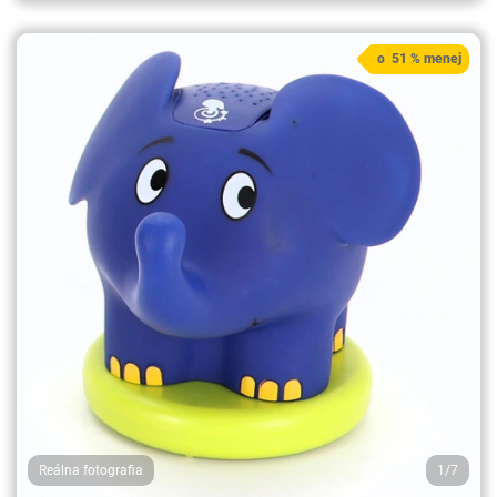
o 51 % menej
Reálna fotografia
1/7