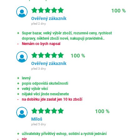
100 %
Ověřený zákazník
před 2 dny
Super bazar, velký výběr zboží, rozumné ceny, rychlost
dopravy, některé zboží nové, nakupuji pravidelně..
Nemám co bych napsal
100 %
Ověřený zákazník
před 3 dny
levný
popis odpovídá skutečnosti
velký výběr věcí
nějaké věci jinde neseženete
na dobírku jde zaslat jen 10 ks zboží
100 %
Miloš
před 5 dny
uživatelsky přívětivý eshop, solidní a rychlé jednání
nic