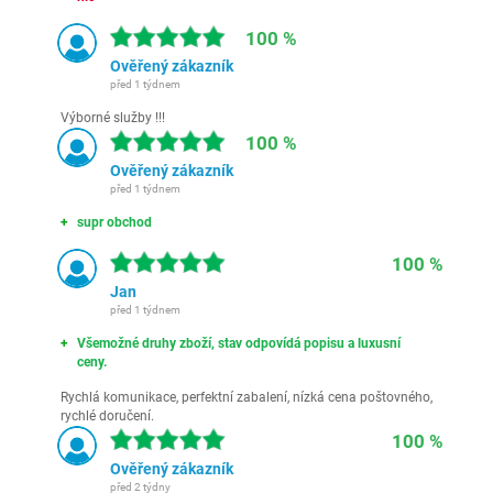
100 %
Ověřený zákazník
před 1 týdnem
Výborné služby !!!
100 %
Ověřený zákazník
před 1 týdnem
supr obchod
100 %
Jan
před 1 týdnem
Všemožné druhy zboží, stav odpovídá popisu a luxusní
ceny.
Rychlá komunikace, perfektní zabalení, nízká cena poštovného,
rychlé doručení.
100 %
Ověřený zákazník
před 2 týdny