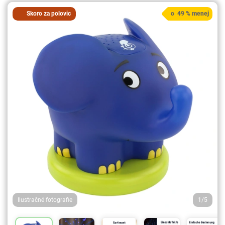
Skoro za polovic
o 49 % menej
Ilustračné fotografie
1/5