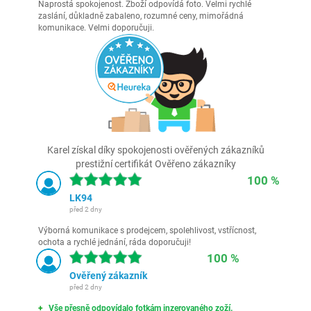
Naprostá spokojenost. Zboží odpovídá foto. Velmi rychlé
zaslání, důkladně zabaleno, rozumné ceny, mimořádná
komunikace. Velmi doporučuji.
Karel získal díky spokojenosti ověřených zákazníků
prestižní certifikát Ověřeno zákazníky
100 %
LK94
před 2 dny
Výborná komunikace s prodejcem, spolehlivost, vstřícnost,
ochota a rychlé jednání, ráda doporučuji!
100 %
Ověřený zákazník
před 2 dny
Vše přesně odpovídalo fotkám inzerovaného zoží.