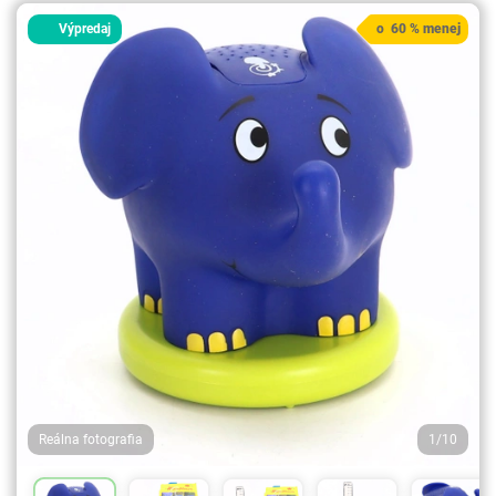
Výpredaj
o 60 % menej
Reálna fotografia
1/10