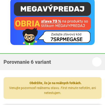
Porovnanie 6 variant
Obdržíte, čo je na reálnych fotkách.
Venujte pozornosť reálnemu stavu.
First minute
nefotím, ani
netestujem.