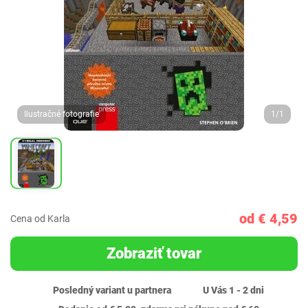
Ilustračné fotografie
1/1
od € 4,59
Cena od Karla
Zobraziť tovar
Posledný variant u partnera
U Vás 1 - 2 dni