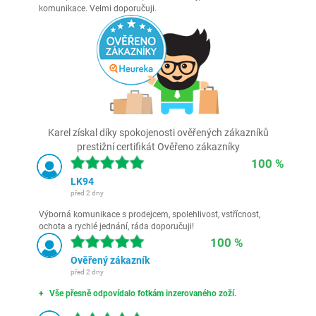
komunikace. Velmi doporučuji.
Karel získal díky spokojenosti ověřených zákazníků
prestižní certifikát Ověřeno zákazníky
100 %
LK94
před 2 dny
Výborná komunikace s prodejcem, spolehlivost, vstřícnost,
ochota a rychlé jednání, ráda doporučuji!
100 %
Ověřený zákazník
před 2 dny
Vše přesně odpovídalo fotkám inzerovaného zoží.