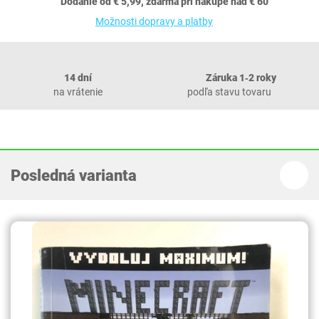
Dodanie od € 5,99, zdarma pri nákupe nad € 60
Možnosti dopravy a platby
14 dní
Záruka 1‐2 roky
na vrátenie
podľa stavu tovaru
Posledná varianta