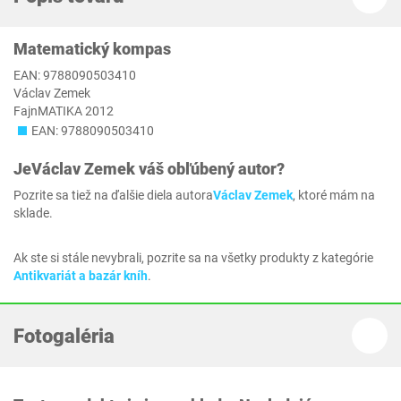
Matematický kompas
EAN: 9788090503410
Václav Zemek
FajnMATIKA 2012
EAN: 9788090503410
Je
Václav Zemek
váš obľúbený autor?
Pozrite sa tiež na ďalšie diela autora
Václav Zemek
, ktoré mám na
sklade.
Ak ste si stále nevybrali, pozrite sa na všetky produkty z kategórie
Antikvariát a bazár kníh
.
Fotogaléria