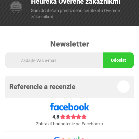
Heureka Overené zákazníkmi
Som držiteľom prestížneho certifikátu Overené
zákazníkmi
Newsletter
Odoslať
Referencie a recenzie
4,8
Zobraziť hodnotenie na Facebooku