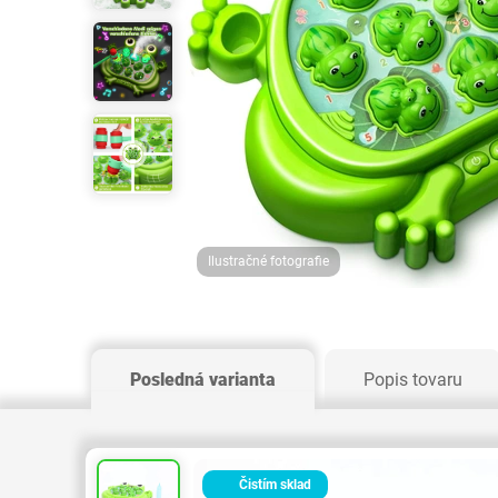
Ilustračné fotografie
Posledná varianta
Popis tovaru
Čistím sklad