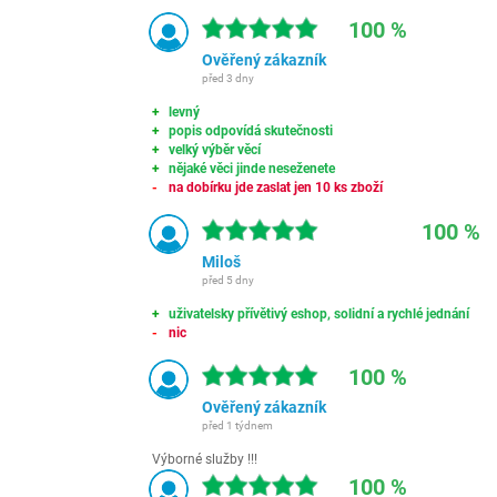
100 %
Ověřený zákazník
před 3 dny
levný
popis odpovídá skutečnosti
velký výběr věcí
nějaké věci jinde neseženete
na dobírku jde zaslat jen 10 ks zboží
100 %
Miloš
před 5 dny
uživatelsky přívětivý eshop, solidní a rychlé jednání
nic
100 %
Ověřený zákazník
před 1 týdnem
Výborné služby !!!
100 %