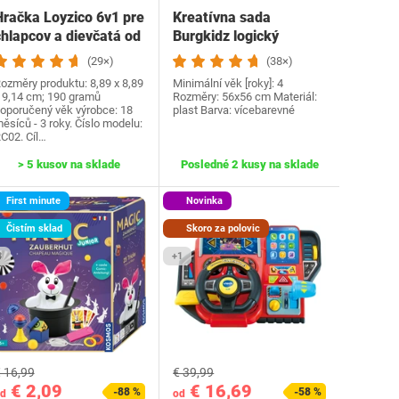
Hračka Loyzico 6v1 pre
Kreatívna sada
chlapcov a dievčatá od
Burgkidz logický
1 roka,…
staviteľ
(29×)
(38×)
ozměry produktu: 8,89 x 8,89
Minimální věk [roky]: 4
 9,14 cm; 190 gramů
Rozměry: 56x56 cm Materiál:
oporučený věk výrobce: 18
plast Barva: vícebarevné
ěsíců - 3 roky. Číslo modelu:
C02. Cíl…
> 5 kusov na sklade
Posledné 2 kusy na sklade
First minute
Novinka
Čistím sklad
Skoro za polovic
3
+1
 16,99
€ 39,99
€ 2,09
€ 16,69
-88 %
-58 %
d
od