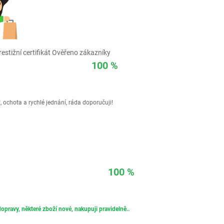
estižní certifikát Ověřeno zákazníky
100 %
 ochota a rychlé jednání, ráda doporučuji!
100 %
opravy, některé zboží nové, nakupuji pravidelně..