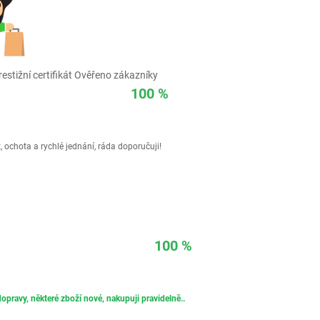
estižní certifikát Ověřeno zákazníky
100 %
 ochota a rychlé jednání, ráda doporučuji!
100 %
opravy, některé zboží nové, nakupuji pravidelně..