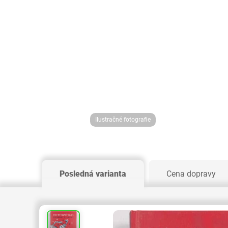
Ilustračné fotografie
Posledná varianta
Cena dopravy