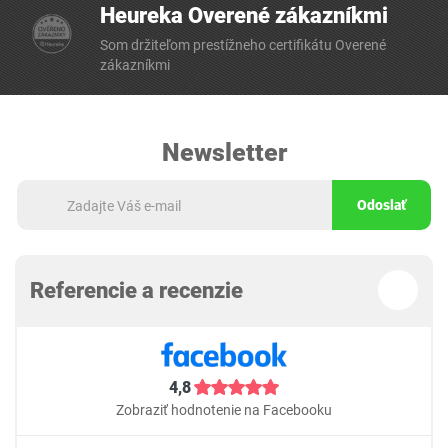
Heureka Overené zákazníkmi
Som držiteľom prestížneho certifikátu Overené
zákazníkmi
Newsletter
Odoslať
Referencie a recenzie
4,8
Zobraziť hodnotenie na Facebooku