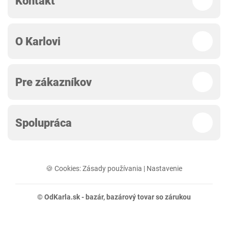
Kontakt
O Karlovi
Pre zákazníkov
Spolupráca
🍪 Cookies:
Zásady používania
|
Nastavenie
© OdKarla.sk -
bazár
, bazárový tovar so zárukou