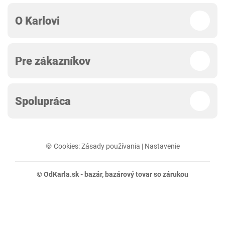
O Karlovi
Pre zákazníkov
Spolupráca
🍪 Cookies:
Zásady používania
|
Nastavenie
© OdKarla.sk -
bazár
, bazárový tovar so zárukou