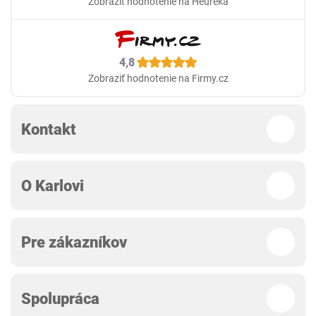
Zobraziť hodnotenie na Heureka
4,8
Zobraziť hodnotenie na Firmy.cz
Kontakt
O Karlovi
Pre zákazníkov
Spolupráca