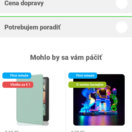
Cena dopravy
Potrebujem poradiť
Mohlo by sa vám páčiť
First minute
First minute
Všetko za € 1
O tretinu lacnejšie