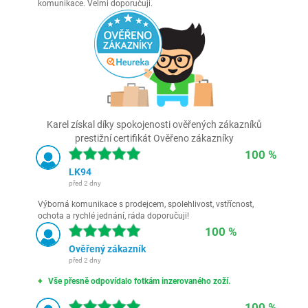
komunikace. Velmi doporučuji.
Karel získal díky spokojenosti ověřených zákazníků
prestižní certifikát Ověřeno zákazníky
100 %
LK94
před 2 dny
Výborná komunikace s prodejcem, spolehlivost, vstřícnost,
ochota a rychlé jednání, ráda doporučuji!
100 %
Ověřený zákazník
před 2 dny
Vše přesně odpovídalo fotkám inzerovaného zoží.
100 %