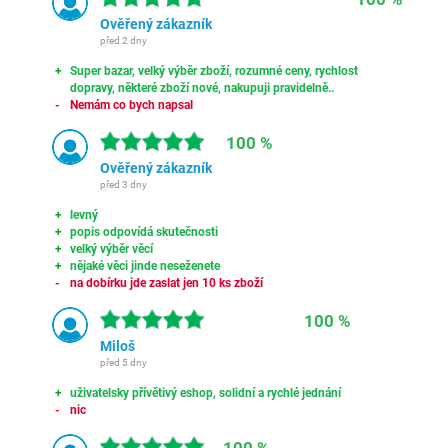
Ověřený zákazník
před 2 dny
Super bazar, velký výběr zboží, rozumné ceny, rychlost
dopravy, některé zboží nové, nakupuji pravidelně..
Nemám co bych napsal
100 %
Ověřený zákazník
před 3 dny
levný
popis odpovídá skutečnosti
velký výběr věcí
nějaké věci jinde neseženete
na dobírku jde zaslat jen 10 ks zboží
100 %
Miloš
před 5 dny
uživatelsky přívětivý eshop, solidní a rychlé jednání
nic