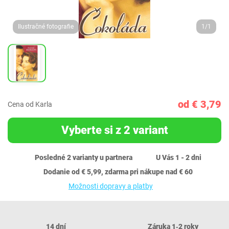
Ilustračné fotografie
1/1
od € 3,79
Cena od Karla
Vyberte si z 2 variant
Posledné 2 varianty u partnera
U Vás 1 - 2 dni
Dodanie od € 5,99, zdarma pri nákupe nad € 60
Možnosti dopravy a platby
14 dní
Záruka 1‐2 roky