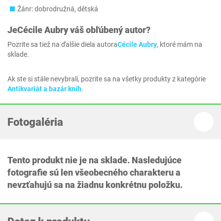
Žánr: dobrodružná, dětská
Je
Cécile Aubry
váš obľúbený autor?
Pozrite sa tiež na ďalšie diela autora
Cécile Aubry
, ktoré mám na
sklade.
Ak ste si stále nevybrali, pozrite sa na všetky produkty z kategórie
Antikvariát a bazár kníh
.
Fotogaléria
Tento produkt nie je na sklade. Nasledujúce
fotografie sú len všeobecného charakteru a
nevzťahujú sa na žiadnu konkrétnu položku.